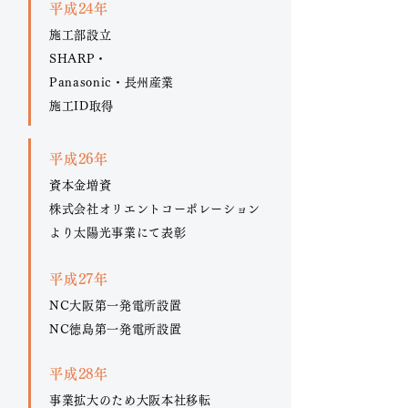
平成24年
施工部設立
SHARP・
Panasonic・長州産業
施工ID取得
平成26年
資本金増資
株式会社オリエントコーポレーション
より太陽光事業にて表彰
平成27年
NC大阪第一発電所設置
NC徳島第一発電所設置
平成28年
事業拡大のため大阪本社移転