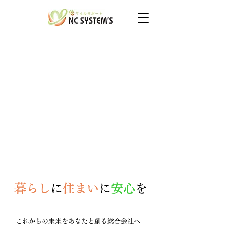
暮らし
に
住まい
に
安心
を
これからの未来をあなたと創る総合会社へ