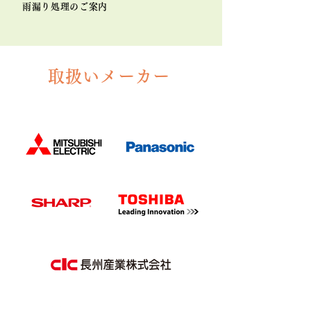
雨漏り処理のご案内
取扱いメーカー